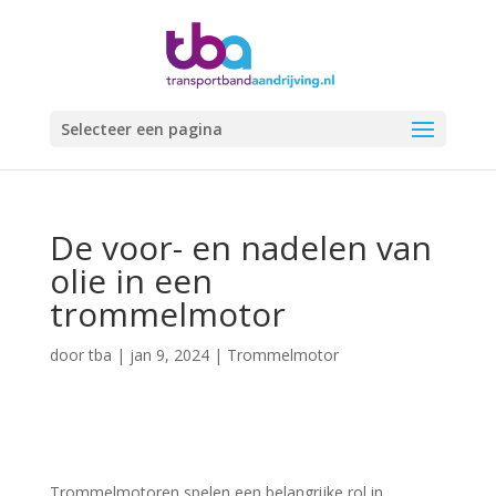
Selecteer een pagina
De voor- en nadelen van
olie in een
trommelmotor
door
tba
|
jan 9, 2024
|
Trommelmotor
Trommelmotoren spelen een belangrijke rol in