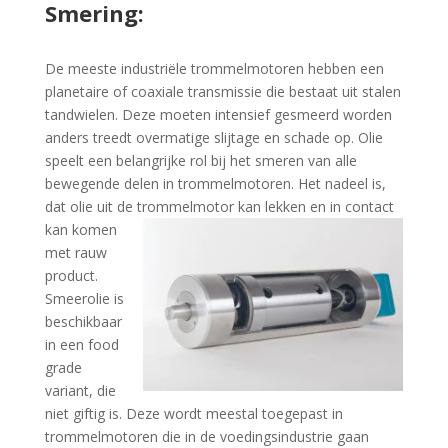
Smering:
De meeste industriële trommelmotoren hebben een
planetaire of coaxiale transmissie die bestaat uit stalen
tandwielen. Deze moeten intensief gesmeerd worden
anders treedt overmatige slijtage en schade op. Olie
speelt een belangrijke rol bij het smeren van alle
bewegende delen in trommelmotoren. Het nadeel is,
dat olie uit de trommelmotor kan lekken
en in contact
kan komen
met rauw
product.
Smeerolie is
beschikbaar
in een food
grade
variant, die
niet giftig is. Deze wordt meestal toegepast in
trommelmotoren die in de voedingsindustrie gaan