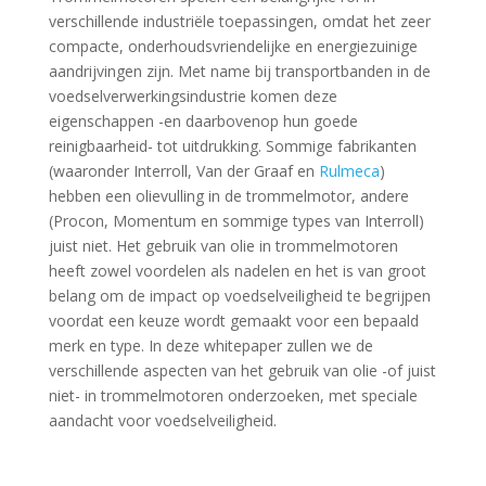
verschillende industriële toepassingen, omdat het zeer
compacte, onderhoudsvriendelijke en energiezuinige
aandrijvingen zijn. Met name bij transportbanden in de
voedselverwerkingsindustrie komen deze
eigenschappen -en daarbovenop hun goede
reinigbaarheid- tot uitdrukking. Sommige fabrikanten
(waaronder Interroll, Van der Graaf en
Rulmeca
)
hebben een olievulling in de trommelmotor, andere
(Procon, Momentum en sommige types van Interroll)
juist niet. Het gebruik van olie in trommelmotoren
heeft zowel voordelen als nadelen en het is van groot
belang om de impact op voedselveiligheid te begrijpen
voordat een keuze wordt gemaakt voor een bepaald
merk en type. In deze whitepaper zullen we de
verschillende aspecten van het gebruik van olie -of juist
niet- in trommelmotoren onderzoeken, met speciale
aandacht voor voedselveiligheid.