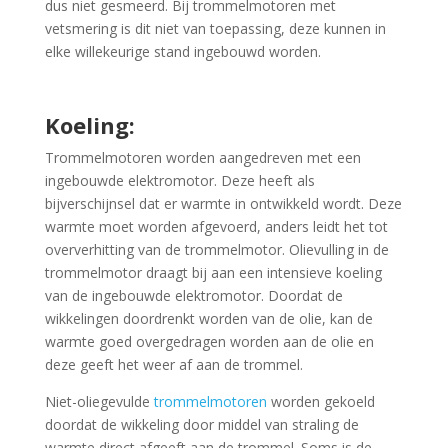
dus niet gesmeerd. Bij trommelmotoren met
vetsmering is dit niet van toepassing, deze kunnen in
elke willekeurige stand ingebouwd worden.
Koeling:
Trommelmotoren worden aangedreven met een
ingebouwde elektromotor. Deze heeft als
bijverschijnsel dat er warmte in ontwikkeld wordt. Deze
warmte moet worden afgevoerd, anders leidt het tot
oververhitting van de trommelmotor. Olievulling in de
trommelmotor draagt bij aan een intensieve koeling
van de ingebouwde elektromotor. Doordat de
wikkelingen doordrenkt worden van de olie, kan de
warmte goed overgedragen worden aan de olie en
deze geeft het weer af aan de trommel.
Niet-oliegevulde
trommelmotoren
worden gekoeld
doordat de wikkeling door middel van straling de
warmte direct afgeeft aan de trommel. Soms is d
e