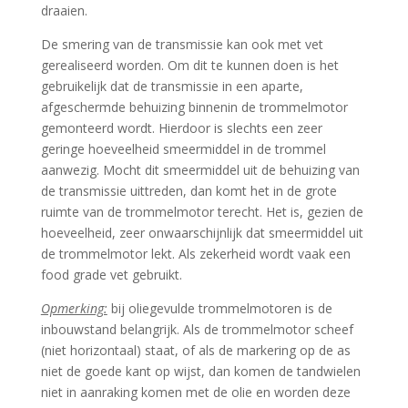
draaien.
De smering van de transmissie kan ook met vet
gerealiseerd worden. Om dit te kunnen doen is het
gebruikelijk dat de transmissie in een aparte,
afgeschermde behuizing binnenin de trommelmotor
gemonteerd wordt. Hierdoor is slechts een zeer
geringe hoeveelheid smeermiddel in de trommel
aanwezig. Mocht dit smeermiddel uit de behuizing van
de transmissie uittreden, dan komt het in de grote
ruimte van de trommelmotor terecht. Het is, gezien de
hoeveelheid, zeer onwaarschijnlijk dat smeermiddel uit
de trommelmotor lekt. Als zekerheid wordt vaak een
food grade vet gebruikt.
Opmerking:
bij oliegevulde trommelmotoren is de
inbouwstand belangrijk. Als de trommelmotor scheef
(niet horizontaal) staat, of als de markering op de as
niet de goede kant op wijst, dan komen de tandwielen
niet in aanraking komen met de olie en worden deze